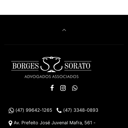
(47) 99642-1265
(47) 3348-0893
Av. Prefeito José Juvenal Mafra, 561 -