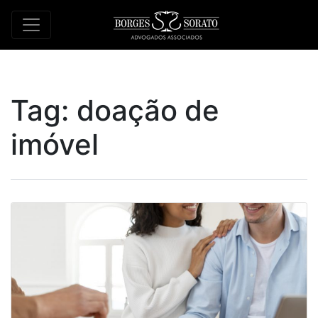
Tag:
doação de
imóvel