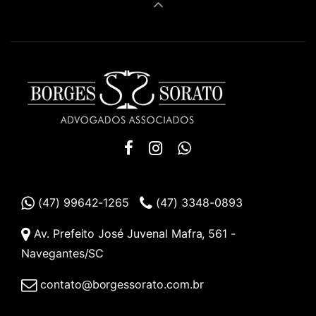
(47) 99642-1265
(47) 3348-0893
Av. Prefeito José Juvenal Mafra, 561 -
Navegantes/SC
contato@borgessorato.com.br