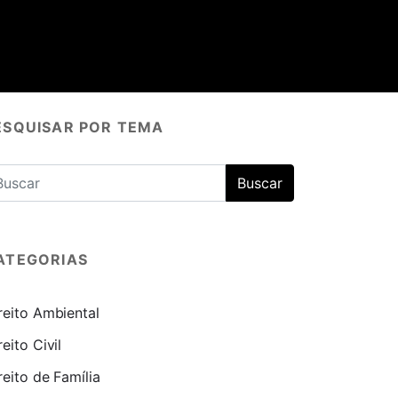
ESQUISAR POR TEMA
ATEGORIAS
reito Ambiental
reito Civil
reito de Família