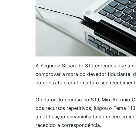
A Segunda Seção do STJ entendeu que a noti
comprovar a mora do devedor fiduciante, d
no contrato e confirmado o seu recebimen
O relator do recurso no STJ, Min. Antonio Ca
dos recursos repetitivos, julgou o Tema 1.1
a notificação encaminhada ao endereço ind
recebido a correspondência.