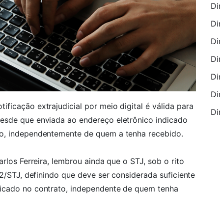
Di
Di
Di
Di
Di
Di
ficação extrajudicial por meio digital é válida para
Di
esde que enviada ao endereço eletrônico indicado
to, independentemente de quem a tenha recebido.
rlos Ferreira, lembrou ainda que o STJ, sob o rito
32/STJ, definindo que deve ser considerada suficiente
icado no contrato, independente de quem tenha