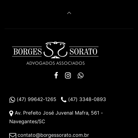
(47) 99642-1265
(47) 3348-0893
Av. Prefeito José Juvenal Mafra, 561 -
Navegantes/SC
contato@borgessorato.com.br