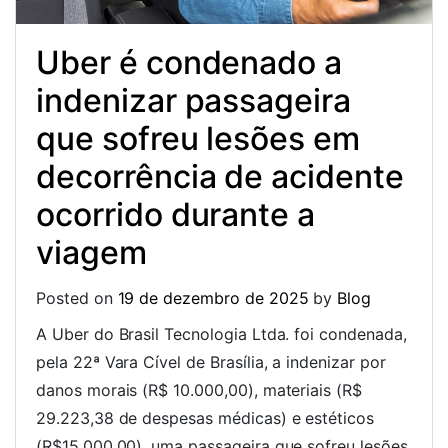
Uber é condenado a
indenizar passageira
que sofreu lesões em
decorrência de acidente
ocorrido durante a
viagem
Posted on
19 de dezembro de 2025
by
Blog
A Uber do Brasil Tecnologia Ltda. foi condenada,
pela 22ª Vara Cível de Brasília, a indenizar por
danos morais (R$ 10.000,00), materiais (R$
29.223,38 de despesas médicas) e estéticos
(R$15.000,00), uma passageira que sofreu lesões