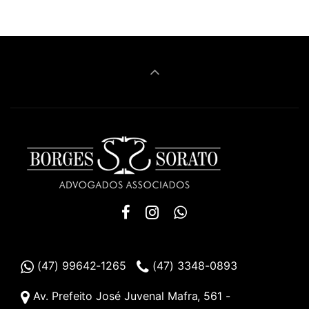
(47) 99642-1265
(47) 3348-0893
Av. Prefeito José Juvenal Mafra, 561 -