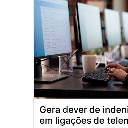
Gera dever de indeni
em ligações de tele