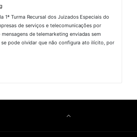
g
ela 1ª Turma Recursal dos Juizados Especiais do
mpresas de serviços e telecomunicações por
e mensagens de telemarketing enviadas sem
se pode olvidar que não configura ato ilícito, por