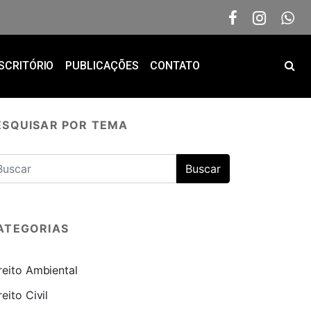
SCRITÓRIO
PUBLICAÇÕES
CONTATO
ESQUISAR POR TEMA
ATEGORIAS
reito Ambiental
reito Civil