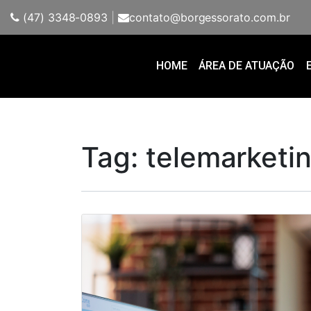
(47) 3348-0893
|
contato@borgessorato.com.br
HOME
ÁREA DE ATUAÇÃO
Tag:
telemarketi