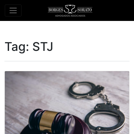
Tag:
STJ