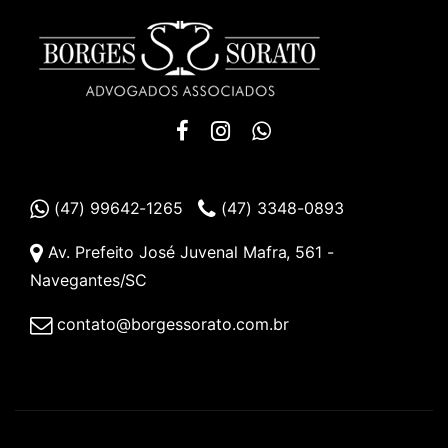
(47) 99642-1265
(47) 3348-0893
Av. Prefeito José Juvenal Mafra, 561 -
Navegantes/SC
contato@borgessorato.com.br