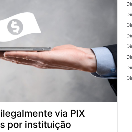
Di
Di
Di
Di
Di
Di
Di
Di
 ilegalmente via PIX
s por instituição