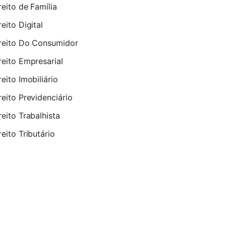
reito de Família
reito Digital
reito Do Consumidor
reito Empresarial
reito Imobiliário
reito Previdenciário
reito Trabalhista
reito Tributário