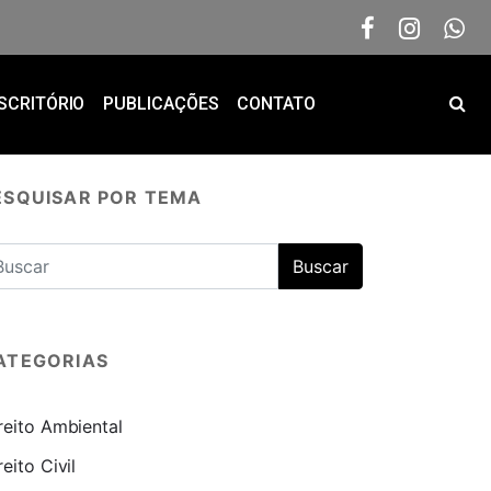
SCRITÓRIO
PUBLICAÇÕES
CONTATO
ESQUISAR POR TEMA
ATEGORIAS
reito Ambiental
reito Civil