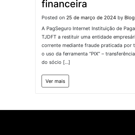
financeira
Posted on
25 de março de 2024
by
Blog
A PagSeguro Internet Instituição de Pag
TJDFT a restituir uma entidade empresári
corrente mediante fraude praticada por t
o uso da ferramenta “PIX” – transferência
do sócio […]
Ver mais