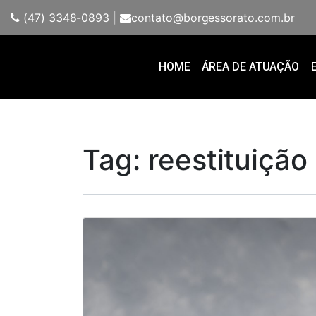
(47) 3348-0893
|
contato@borgessorato.com.br
HOME
ÁREA DE ATUAÇÃO
Tag:
reestituição