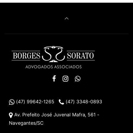
(47) 99642-1265
(47) 3348-0893
Av. Prefeito José Juvenal Mafra, 561 -
Navegantes/SC