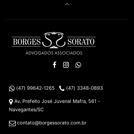
(47) 99642-1265
(47) 3348-0893
Av. Prefeito José Juvenal Mafra, 561 -
Navegantes/SC
contato@borgessorato.com.br