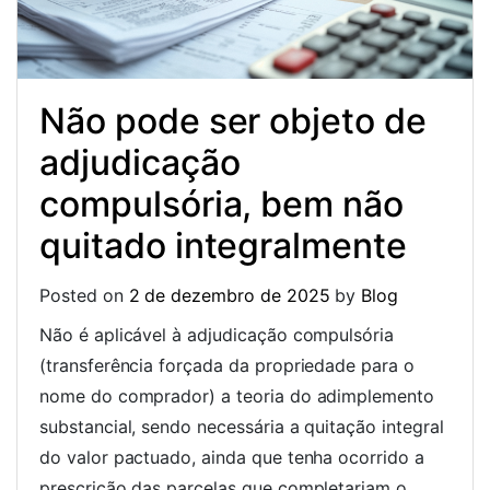
Não pode ser objeto de
adjudicação
compulsória, bem não
quitado integralmente
Posted on
2 de dezembro de 2025
by
Blog
Não é aplicável à adjudicação compulsória
(transferência forçada da propriedade para o
nome do comprador) a teoria do adimplemento
substancial, sendo necessária a quitação integral
do valor pactuado, ainda que tenha ocorrido a
prescrição das parcelas que completariam o