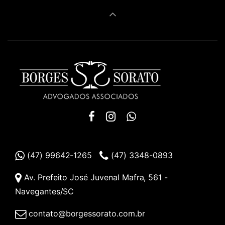
(47) 99642-1265
(47) 3348-0893
Av. Prefeito José Juvenal Mafra, 561 -
Navegantes/SC
contato@borgessorato.com.br