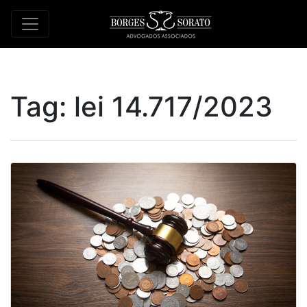
Tag:
lei 14.717/2023