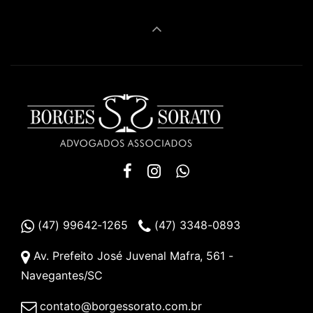
(47) 99642-1265
(47) 3348-0893
Av. Prefeito José Juvenal Mafra, 561 -
Navegantes/SC
contato@borgessorato.com.br