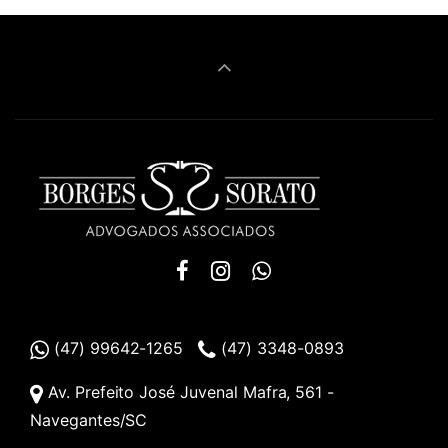
(47) 99642-1265
(47) 3348-0893
Av. Prefeito José Juvenal Mafra, 561 -
Navegantes/SC