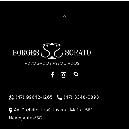
(47) 99642-1265
(47) 3348-0893
Av. Prefeito José Juvenal Mafra, 561 -
Navegantes/SC