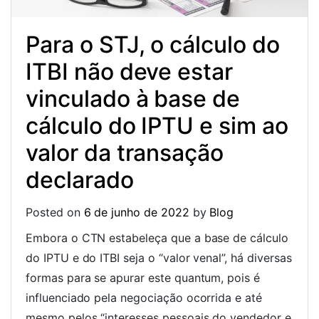
Para o STJ, o cálculo do
ITBI não deve estar
vinculado à base de
cálculo do IPTU e sim ao
valor da transação
declarado
Posted on
6 de junho de 2022
by
Blog
Embora o CTN estabeleça que a base de cálculo
do IPTU e do ITBI seja o “valor venal”, há diversas
formas para se apurar este quantum, pois é
influenciado pela negociação ocorrida e até
mesmo pelos “interesses pessoais do vendedor e