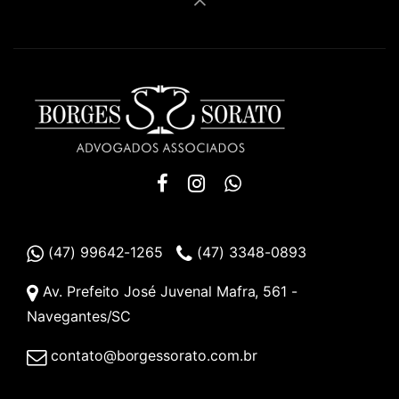
(47) 99642-1265
(47) 3348-0893
Av. Prefeito José Juvenal Mafra, 561 -
Navegantes/SC
contato@borgessorato.com.br