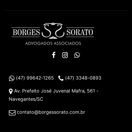
(47) 99642-1265
(47) 3348-0893
Av. Prefeito José Juvenal Mafra, 561 -
Navegantes/SC
contato@borgessorato.com.br