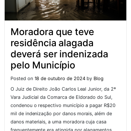
Moradora que teve
residência alagada
deverá ser indenizada
pelo Município
Posted on
18 de outubro de 2024
by
Blog
O Juiz de Direito João Carlos Leal Junior, da 2ª
Vara Judicial da Comarca de Eldorado do Sul,
condenou o respectivo município a pagar R$20
mil de indenização por danos morais, além de
danos materiais, a uma moradora cuja casa
frequentemente era atingida por alagamentos.