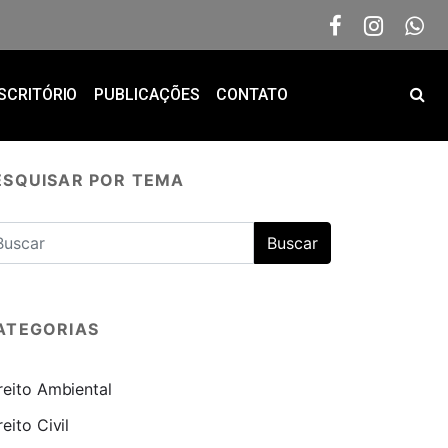
SCRITÓRIO
PUBLICAÇÕES
CONTATO
ESQUISAR POR TEMA
ATEGORIAS
reito Ambiental
reito Civil