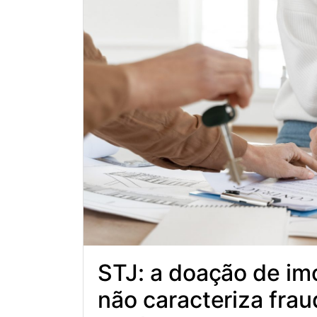
STJ: a doação de imó
não caracteriza frau