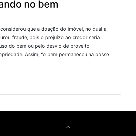
rando no bem
 considerou que a doação do imóvel, no qual a
urou fraude, pois o prejuízo ao credor seria
 uso do bem ou pelo desvio de proveito
ropriedade. Assim, “o bem permaneceu na posse