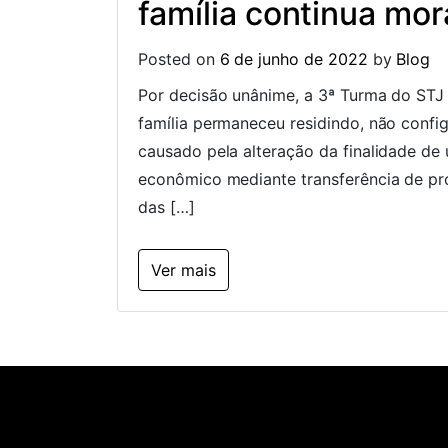
família continua mo
Posted on
6 de junho de 2022
by
Blog
Por decisão unânime, a 3ª Turma do STJ
família permaneceu residindo, não config
causado pela alteração da finalidade de
econômico mediante transferência de p
das […]
Ver mais