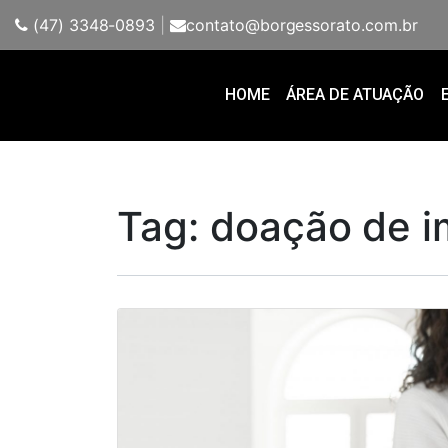
(47) 3348-0893
|
contato@borgessorato.com.br
HOME
ÁREA DE ATUAÇÃO
Tag:
doação de i