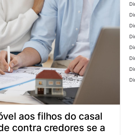
Di
Di
Di
Di
Di
Di
Di
Di
vel aos filhos do casal
de contra credores se a