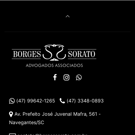
(47) 99642-1265
(47) 3348-0893
Av. Prefeito José Juvenal Mafra, 561 -
Navegantes/SC