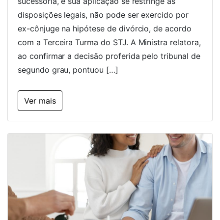
sucessória, e sua aplicação se restringe às
disposições legais, não pode ser exercido por
ex-cônjuge na hipótese de divórcio, de acordo
com a Terceira Turma do STJ. A Ministra relatora,
ao confirmar a decisão proferida pelo tribunal de
segundo grau, pontuou […]
Ver mais