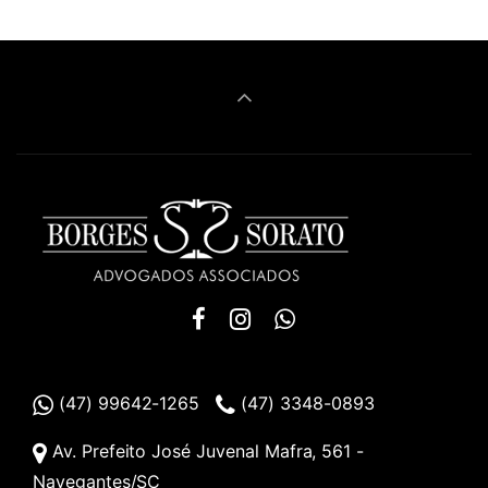
(47) 99642-1265
(47) 3348-0893
Av. Prefeito José Juvenal Mafra, 561 -
Navegantes/SC