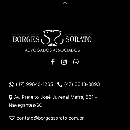
(47) 99642-1265
(47) 3348-0893
Av. Prefeito José Juvenal Mafra, 561 -
Navegantes/SC
contato@borgessorato.com.br