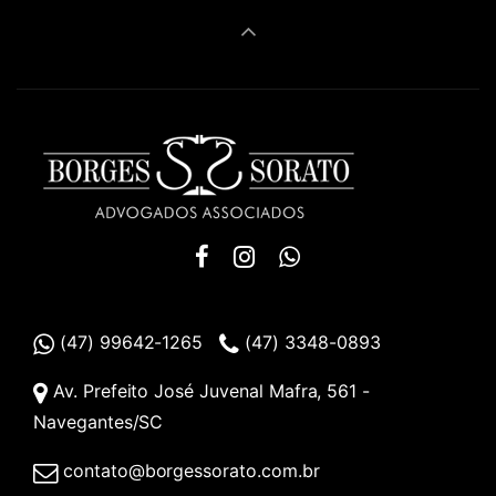
(47) 99642-1265
(47) 3348-0893
Av. Prefeito José Juvenal Mafra, 561 -
Navegantes/SC
contato@borgessorato.com.br