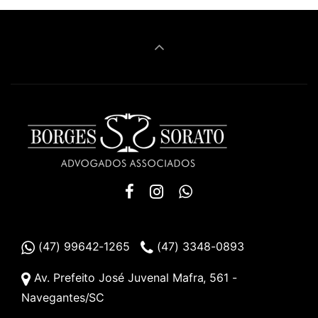
(47) 99642-1265
(47) 3348-0893
Av. Prefeito José Juvenal Mafra, 561 -
Navegantes/SC