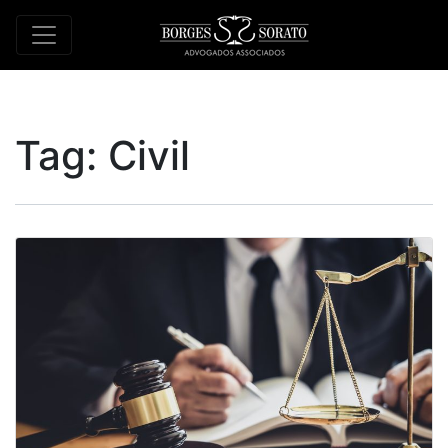
Tag:
Civil