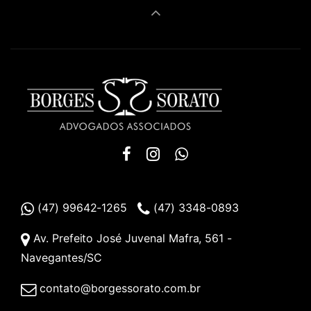
(47) 99642-1265
(47) 3348-0893
Av. Prefeito José Juvenal Mafra, 561 -
Navegantes/SC
contato@borgessorato.com.br