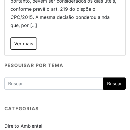
portanto, devem ser considerados os dias úteis,
conforme prevê o art. 219 do dispõe o
CPC/2015. A mesma decisão ponderou ainda
que, por […]
Ver mais
PESQUISAR POR TEMA
CATEGORIAS
Direito Ambiental