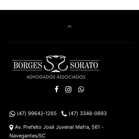
(47) 99642-1265
(47) 3348-0893
Av. Prefeito José Juvenal Mafra, 561 -
Navegantes/SC