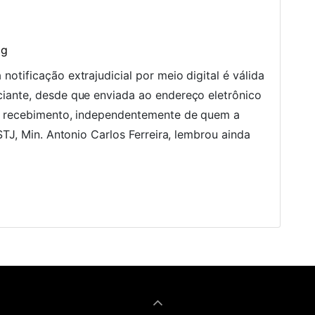
og
tificação extrajudicial por meio digital é válida
iante, desde que enviada ao endereço eletrônico
u recebimento, independentemente de quem a
STJ, Min. Antonio Carlos Ferreira, lembrou ainda