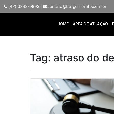
(47) 3348-0893
|
contato@borgessorato.com.br
HOME
ÁREA DE ATUAÇÃO
Tag:
atraso do de