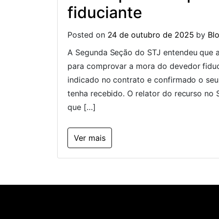
fiduciante
Posted on
24 de outubro de 2025
by
Bl
A Segunda Seção do STJ entendeu que a no
para comprovar a mora do devedor fiduc
indicado no contrato e confirmado o se
tenha recebido. O relator do recurso no 
que […]
Ver mais