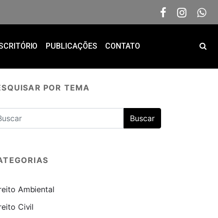
SCRITÓRIO
PUBLICAÇÕES
CONTATO
ESQUISAR POR TEMA
ATEGORIAS
reito Ambiental
reito Civil