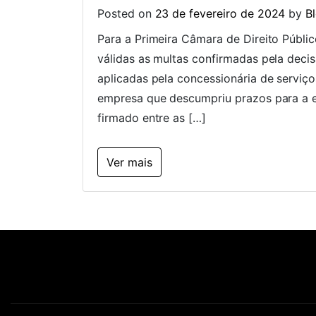
Posted on
23 de fevereiro de 2024
by
B
Para a Primeira Câmara de Direito Públic
válidas as multas confirmadas pela deci
aplicadas pela concessionária de servi
empresa que descumpriu prazos para a e
firmado entre as […]
Ver mais