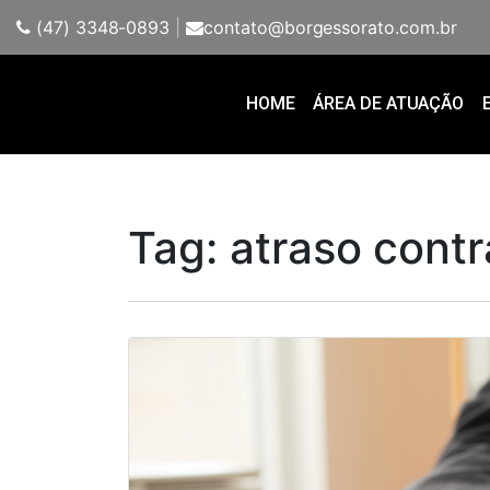
(47) 3348-0893
|
contato@borgessorato.com.br
HOME
ÁREA DE ATUAÇÃO
Tag:
atraso contr