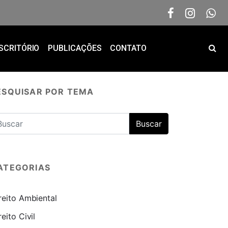
SCRITÓRIO
PUBLICAÇÕES
CONTATO
ESQUISAR POR TEMA
ATEGORIAS
reito Ambiental
reito Civil