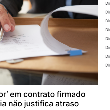
Di
Di
Di
Di
Di
Di
Di
Di
or’ em contrato firmado
a não justifica atraso