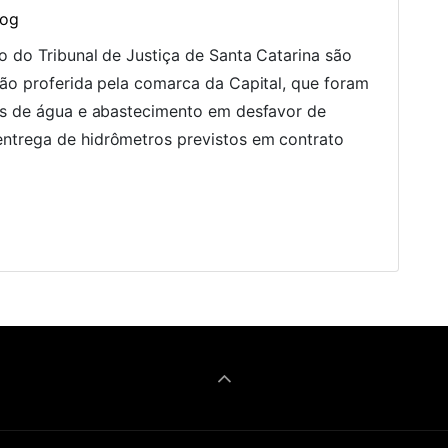
log
o do Tribunal de Justiça de Santa Catarina são
são proferida pela comarca da Capital, que foram
ços de água e abastecimento em desfavor de
ntrega de hidrômetros previstos em contrato