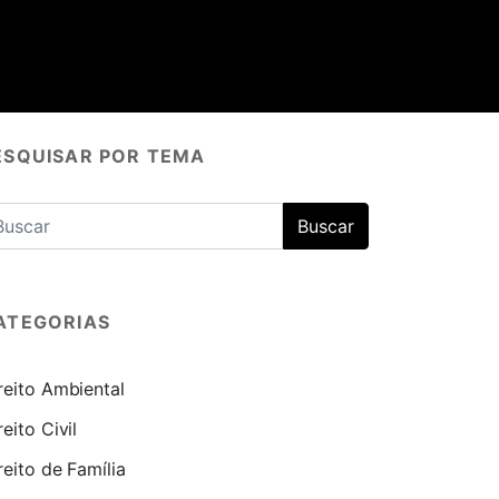
ESQUISAR POR TEMA
ATEGORIAS
reito Ambiental
reito Civil
reito de Família