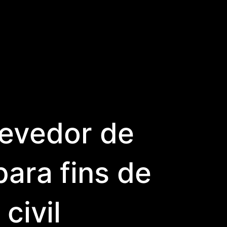
devedor de
ara fins de
civil