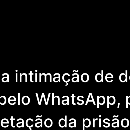
a a intimação de 
 pelo WhatsApp, p
etação da prisão 