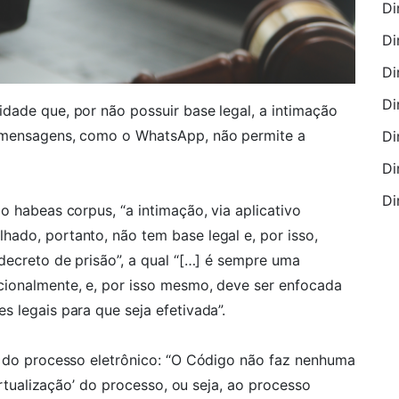
Di
Di
Di
Di
dade que, por não possuir base legal, a intimação
e mensagens, como o WhatsApp, não permite a
Di
Di
Di
o habeas corpus, “a intimação, via aplicativo
ado, portanto, não tem base legal e, por isso,
decreto de prisão”, a qual “[…] é sempre uma
cionalmente, e, por isso mesmo, deve ser enfocada
 legais para que seja efetivada”.
r do processo eletrônico: “O Código não faz nenhuma
virtualização’ do processo, ou seja, ao processo