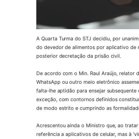
A Quarta Turma do STJ decidiu, por unanimi
do devedor de alimentos por aplicativo d
posterior decretação da prisão civil.
De acordo com o Min. Raul Araújo, relator d
WhatsApp ou outro meio eletrônico assemelh
falta-lhe aptidão para ensejar subsequente 
exceção, com contornos definidos constitu
de modo estrito e cumprindo as formalidades
Acrescentou ainda o Ministro que, ao trata
referência a aplicativos de celular, mas à ‘