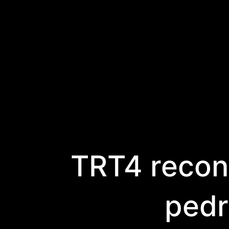
TRT4 recon
pedr