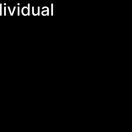
ividual