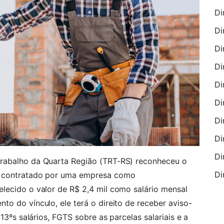
Di
Di
Di
Di
Di
Di
Di
Di
Di
Trabalho da Quarta Região (TRT-RS) reconheceu o
Di
i contratado por uma empresa como
lecido o valor de R$ 2,4 mil como salário mensal
o do vínculo, ele terá o direito de receber aviso-
 13ºs salários, FGTS sobre as parcelas salariais e a