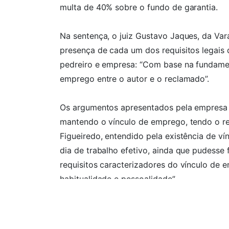
multa de 40% sobre o fundo de garantia.
Na sentença, o juiz Gustavo Jaques, da Var
presença de cada um dos requisitos legais 
pedreiro e empresa: “Com base na fundamen
emprego entre o autor e o reclamado”.
Os argumentos apresentados pela empresa e
mantendo o vínculo de emprego, tendo o re
Figueiredo, entendido pela existência de v
dia de trabalho efetivo, ainda que pudesse
requisitos caracterizadores do vínculo de 
habitualidade e pessoalidade”.
Por Elton Carlos Sorato – OAB/SC 37.220