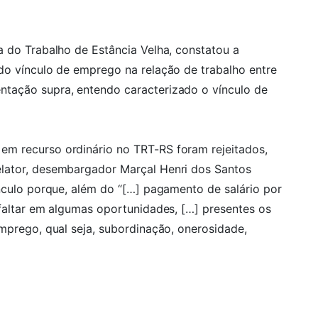
a do Trabalho de Estância Velha, constatou a
do vínculo de emprego na relação de trabalho entre
tação supra, entendo caracterizado o vínculo de
m recurso ordinário no TRT-RS foram rejeitados,
lator, desembargador Marçal Henri dos Santos
ínculo porque, além do “[…] pagamento de salário por
 faltar em algumas oportunidades, […] presentes os
emprego, qual seja, subordinação, onerosidade,