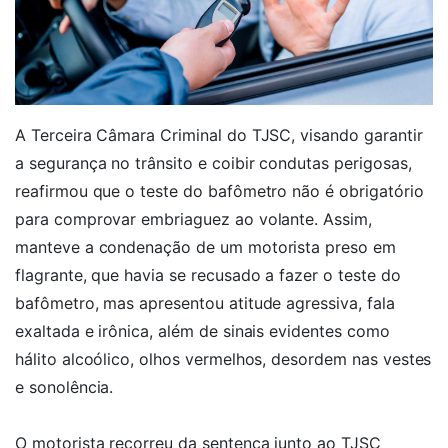
A Terceira Câmara Criminal do TJSC, visando garantir
a segurança no trânsito e coibir condutas perigosas,
reafirmou que o teste do bafômetro não é obrigatório
para comprovar embriaguez ao volante. Assim,
manteve a condenação de um motorista preso em
flagrante, que havia se recusado a fazer o teste do
bafômetro, mas apresentou atitude agressiva, fala
exaltada e irônica, além de sinais evidentes como
hálito alcoólico, olhos vermelhos, desordem nas vestes
e sonolência.
O motorista recorreu da sentença junto ao TJSC