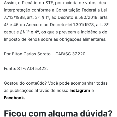
Assim, o Plenário do STF, por maioria de votos, deu
interpretação conforme a Constituição Federal a Lei
7.713/1988, art. 3º, § 1º, ao Decreto 9.580/2018, arts.
4º e 46 do Anexo e ao Decreto-lei 1.301/1973, art. 3º,
caput e §§ 1º e 4º, os quais preveem a incidência de
Imposto de Renda sobre as obrigações alimentares.
Por Elton Carlos Sorato – OAB/SC 37.220
Fonte: STF: ADI 5.422.
Gostou do conteúdo? Você pode acompanhar todas
as publicações através de nosso
Instagram
e
Facebook
.
Ficou com alguma dúvida?