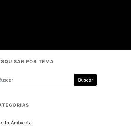
ESQUISAR POR TEMA
ATEGORIAS
reito Ambiental