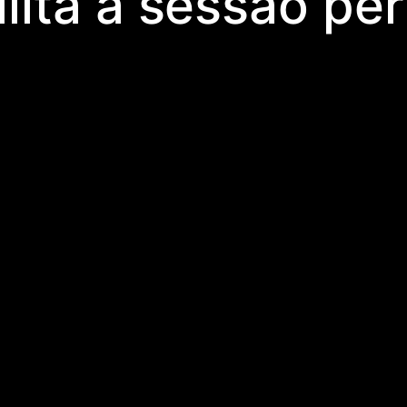
ilita a sessão p