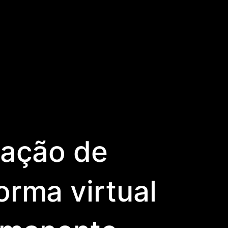
zação de
orma virtual