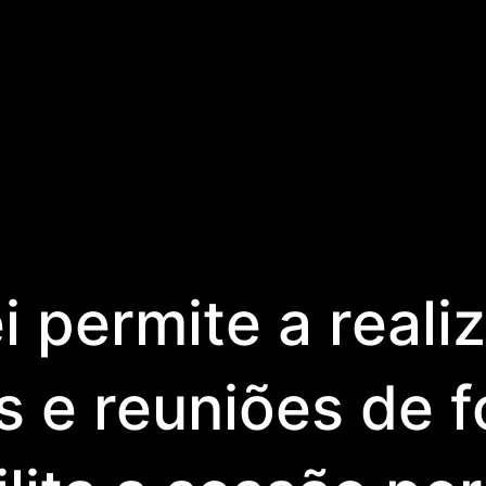
i permite a reali
 e reuniões de f