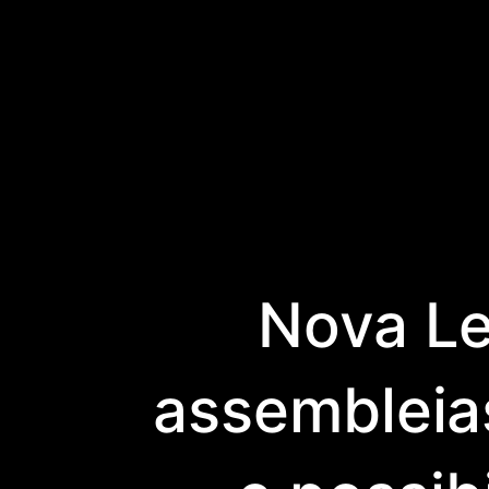
Nova Le
assembleias