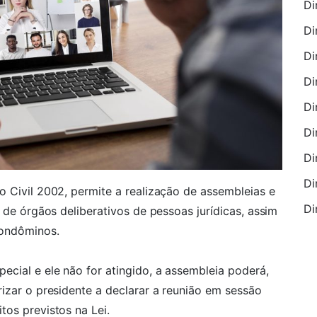
Di
Di
Di
Di
Di
Di
Di
Di
o Civil 2002, permite a realização de assembleias e
Di
e de órgãos deliberativos de pessoas jurídicas, assim
condôminos.
ecial e ele não for atingido, a assembleia poderá,
rizar o presidente a declarar a reunião em sessão
tos previstos na Lei.