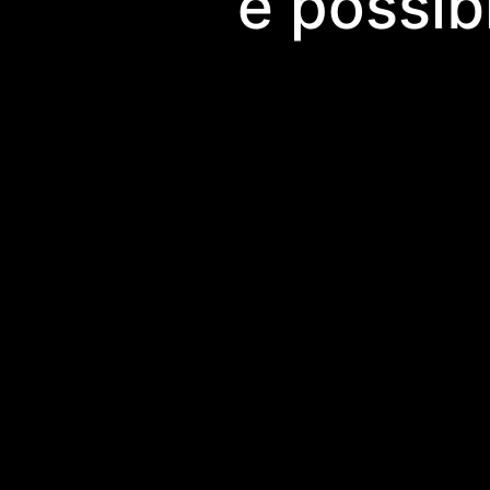
e possib