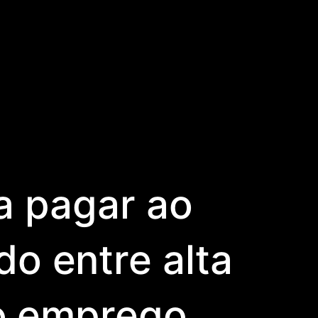
a pagar ao
o entre alta
ao emprego