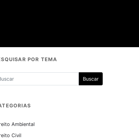
ESQUISAR POR TEMA
ATEGORIAS
reito Ambiental
reito Civil