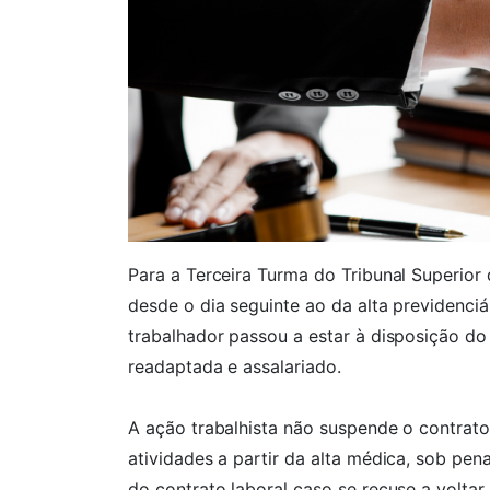
Para a Terceira Turma do Tribunal Superior
desde o dia seguinte ao da alta previdenciár
trabalhador passou a estar à disposição d
readaptada e assalariado.
A ação trabalhista não suspende o contrat
atividades a partir da alta médica, sob pe
do contrato laboral caso se recuse a voltar 